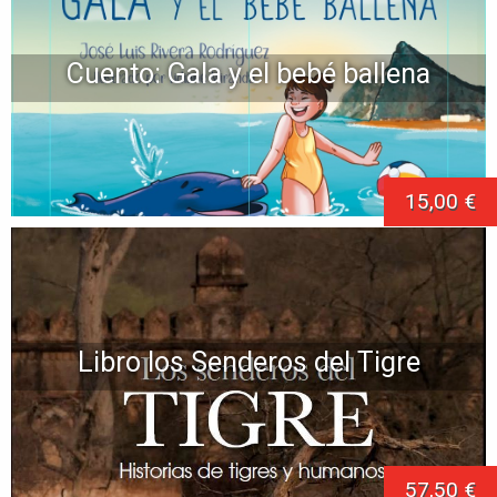
Cuento: Gala y el bebé ballena
15,00 €
Libro los Senderos del Tigre
57,50 €