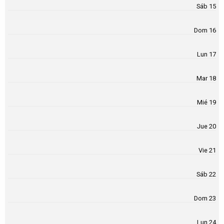
Sáb 15
Dom 16
Lun 17
Mar 18
Mié 19
Jue 20
Vie 21
Sáb 22
Dom 23
Lun 24