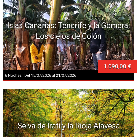
Islas Canarias: Tenerife y la Gomera,
Los cielos de Colón
1.090,00 €
6 Noches | Del 15/07/2026 al 21/07/2026
Selva de Irati y la Rioja Alavesa