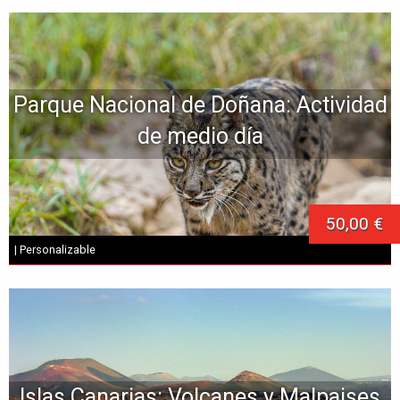
Parque Nacional de Doñana: Actividad
de medio día
50,00 €
| Personalizable
Islas Canarias: Volcanes y Malpaises