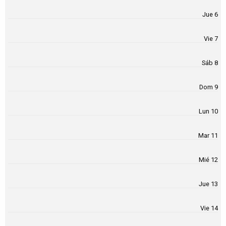
Jue 6
Vie 7
Sáb 8
Dom 9
Lun 10
Mar 11
Mié 12
Jue 13
Vie 14