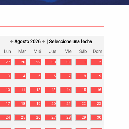
Agosto 2026
| Seleccione una fecha
Lun
Mar
Mié
Jue
Vie
Sáb
Dom
27
28
29
30
31
1
2
3
4
5
6
7
8
9
10
11
12
13
14
15
16
17
18
19
20
21
22
23
24
25
26
27
28
29
30