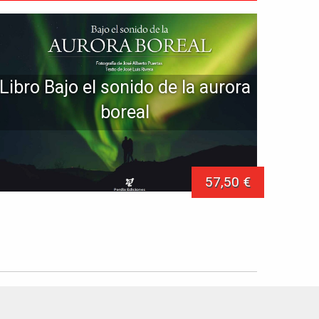
Libro Bajo el sonido de la aurora
boreal
57,50 €