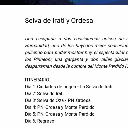
Selva de Irati y Ordesa
Una escapada a dos ecosistemas únicos de nue
Humanidad, uno de los hayedos mejor conservado
puliendo para poder mostrar hoy el espectacular r
los Pirineos), una garganta y dos valles glaciar
desparraman desde la cumbre del Monte Perdido (3.3
ITINERARIO:
Día 1: Ciudades de origen - La Selva de Irati
Día 2: Selva de Irati
Día 3: Selva de Oza - P.N. Ordesa
Día 4: P.N. Ordesa y Monte Perdido
Día 5: P.N. Ordesa y Monte Perdido
Día 6: Regreso