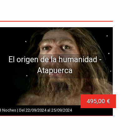
El origen de la humanidad -
Atapuerca
495,00 €
3 Noches | Del 22/09/2024 al 25/09/2024