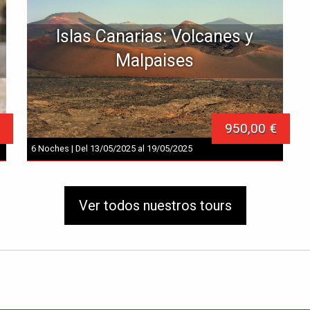
Islas Canarias: Volcanes y
Malpaises
950,00 €
6 Noches | Del 13/05/2025 al 19/05/2025
Ver todos nuestros tours