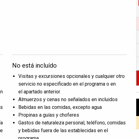
No está incluído
Visitas y excursiones opcionales y cualquier otro
servicio no especificado en el programa o en
on
el apartado anterior.
Almuerzos y cenas no señalados en incluidos
os
Bebidas en las comidas, excepto agua
Propinas a guías y choferes
ía
Gastos de naturaleza personal, teléfono, comidas
e
y bebidas fuera de las establecidas en el
programa.