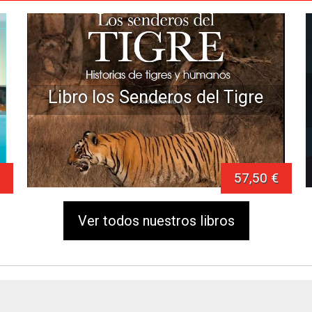
Libro los Senderos del Tigre
57,50 €
Ver todos nuestros libros