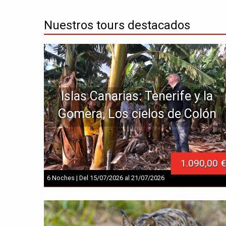
Nuestros tours destacados
Islas Canarias: Tenerife y la
Gomera, Los cielos de Colón
1.090,00 €
6 Noches | Del 15/07/2026 al 21/07/2026