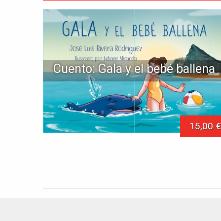
Cuento: Gala y el bebé ballena
15,00 €