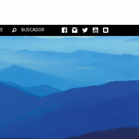
FE
BUSCADOR