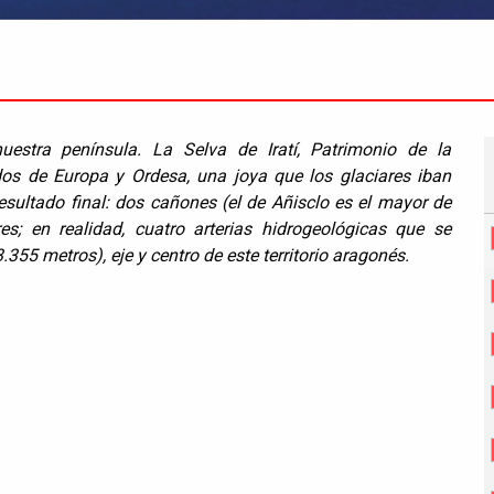
stra península. La Selva de Iratí, Patrimonio de la
s de Europa y Ordesa, una joya que los glaciares iban
esultado final: dos cañones (el de Añisclo es el mayor de
es; en realidad, cuatro arterias hidrogeológicas que se
55 metros), eje y centro de este territorio aragonés.