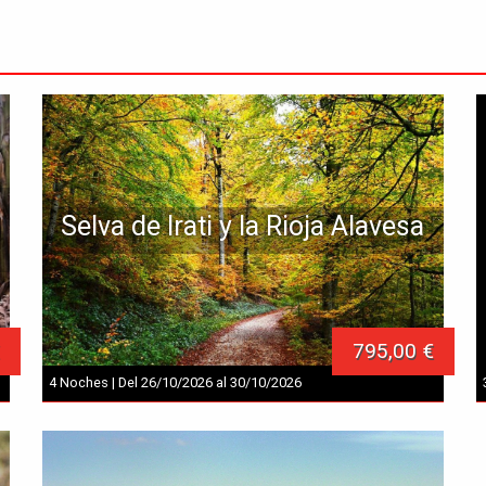
Selva de Irati y la Rioja Alavesa
795,00 €
4 Noches | Del 26/10/2026 al 30/10/2026