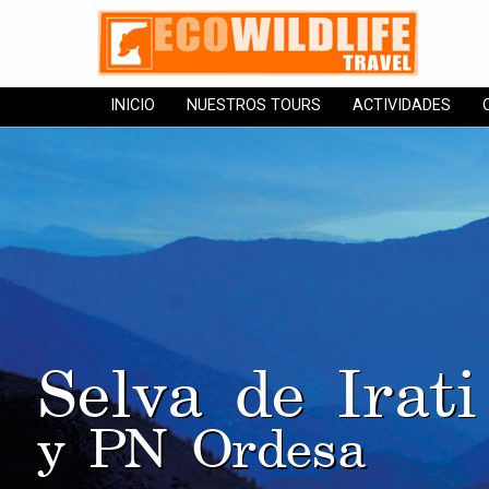
INICIO
NUESTROS TOURS
ACTIVIDADES
Selva de Irati
y PN Ordesa