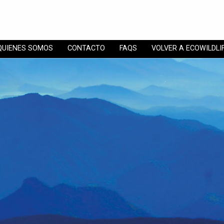
QUIENES SOMOS
CONTACTO
FAQS
VOLVER A ECOWILDLI