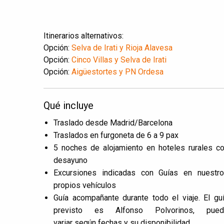
Itinerarios alternativos:
Opción:
Selva de Irati y Rioja Alavesa
Opción:
Cinco Villas y Selva de Irati
Opción:
Aigüestortes y PN Ordesa
Qué incluye
Traslado desde Madrid/Barcelona
Traslados en furgoneta de 6 a 9 pax
5 noches de alojamiento en hoteles rurales c
desayuno
Excursiones indicadas con Guías en nuestr
propios vehículos
Guía acompañante durante todo el viaje. El gu
previsto es Alfonso Polvorinos, pued
variar según fechas y su disponibilidad.