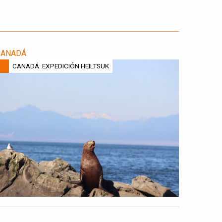
CANADÁ
CANADÁ: EXPEDICIÓN HEILTSUK