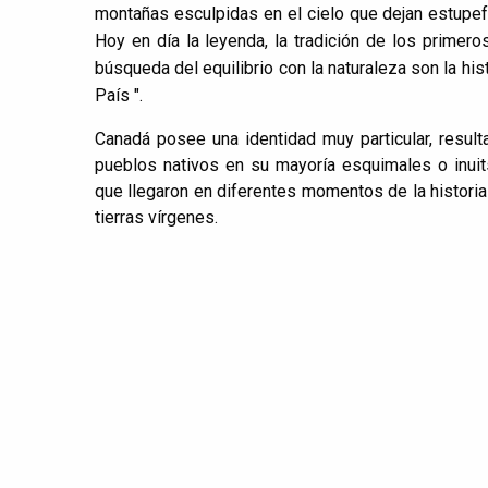
montañas esculpidas en el cielo que dejan estupefa
Hoy en día la leyenda, la tradición de los primer
búsqueda del equilibrio con la naturaleza son la hist
País ".
Canadá posee una identidad muy particular, resul
pueblos nativos en su mayoría esquimales o inui
que llegaron en diferentes momentos de la historia 
tierras vírgenes.