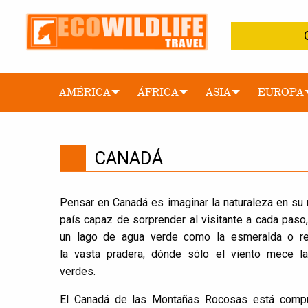
AMÉRICA
ÁFRICA
ASIA
EUROPA
CANADÁ
Pensar en Canadá es imaginar la naturaleza en su
país capaz de sorprender al visitante a cada paso,
un lago de agua verde como la esmeralda o re
la vasta pradera, dónde sólo el viento mece la
verdes.
El Canadá de las Montañas Rocosas está comp