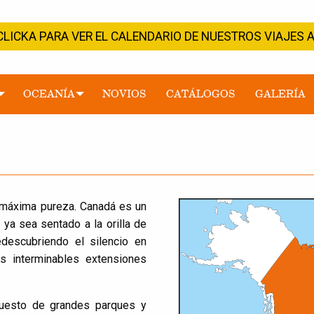
CLICKA PARA VER EL CALENDARIO DE NUESTROS VIAJE
OCEANÍA
NOVIOS
CATÁLOGOS
GALERÍA
 máxima pureza. Canadá es un
 ya sea sentado a la orilla de
descubriendo el silencio en
s interminables extensiones
uesto de grandes parques y