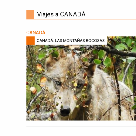
Viajes a CANADÁ
CANADÁ
CANADÁ: LAS MONTAÑAS ROCOSAS