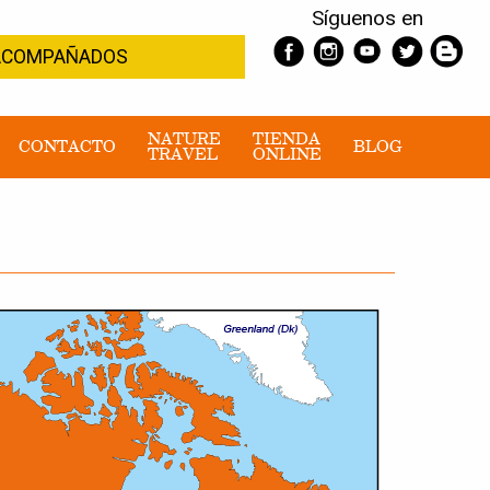
Síguenos en
S ACOMPAÑADOS
NATURE
TIENDA
CONTACTO
BLOG
TRAVEL
ONLINE