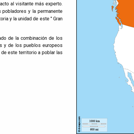
cto al visitante más experto.
os pobladores y la permanente
oria y la unidad de este " Gran
tado de la combinación de los
ts y de los pueblos europeos
de este territorio a poblar las