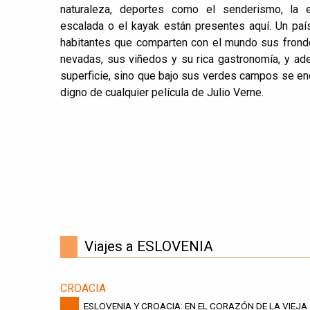
naturaleza, deportes como el senderismo, la es
escalada o el kayak están presentes aquí. Un pa
habitantes que comparten con el mundo sus fron
nevadas, sus viñedos y su rica gastronomía, y a
superficie, sino que bajo sus verdes campos se e
digno de cualquier película de Julio Verne.
Viajes a ESLOVENIA
CROACIA
ESLOVENIA Y CROACIA: EN EL CORAZÓN DE LA VIEJA