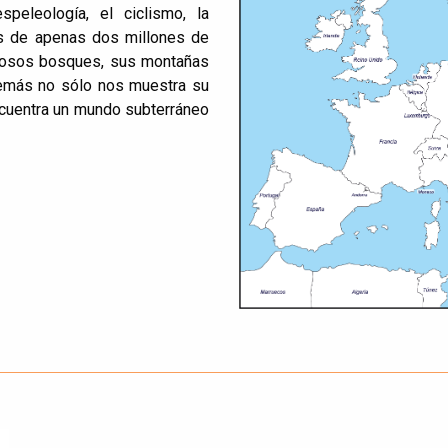
peleología, el ciclismo, la
ís de apenas dos millones de
dosos bosques, sus montañas
demás no sólo nos muestra su
ncuentra un mundo subterráneo