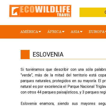
AMÉRICA
ÁFRICA
ASIA
EUROPA
ESLOVENIA
Si tuviéramos que describir con una sóla palabra
“verde“, más de la mitad del territorio está c
parques naturales, protegidos en su mayoría. El p
natural es por excelencia el Parque Nacional Trigl
con otros 44 parques paisajísticos, y 3 parques reg
Eslovenia enamora, siendo sus mayores seg