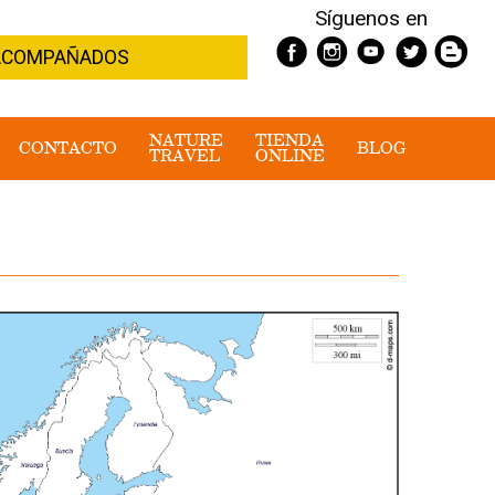
Síguenos en
S ACOMPAÑADOS
NATURE
TIENDA
CONTACTO
BLOG
TRAVEL
ONLINE