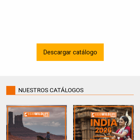
Descargar catálogo
NUESTROS CATÁLOGOS