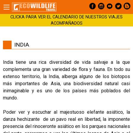
CLICKA PARA VER EL CALENDARIO DE NUESTROS VIAJES
ACOMPAÑADOS
INDIA
India tiene una rica diversidad de vida salvaje a la que
complementa una gran variedad de flora y fauna. En todo su
extenso territorio, la India, alberga alguno de los biotopos
más importantes de Asia, una biodiversidad natural casi
inimaginable y es uno de los países más poblados del
mundo.
Poder ver y escuchar al majestuoso elefante asiático, la
danza hechizante de un pavo real en libertad, la imponente
presencia del rinoceronte asiático en los parques nacionales