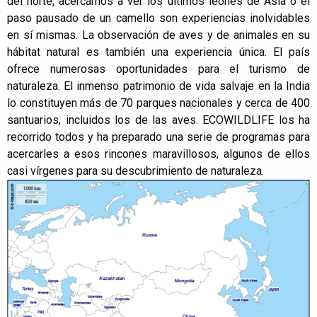
del norte, acercarnos a ver los últimos leones de Asia o el
paso pausado de un camello son experiencias inolvidables
en sí mismas. La observación de aves y de animales en su
hábitat natural es también una experiencia única. El país
ofrece numerosas oportunidades para el turismo de
naturaleza. El inmenso patrimonio de vida salvaje en la India
lo constituyen más de 70 parques nacionales y cerca de 400
santuarios, incluidos los de las aves. ECOWILDLIFE los ha
recorrido todos y ha preparado una serie de programas para
acercarles a esos rincones maravillosos, algunos de ellos
casi vírgenes para su descubrimiento de naturaleza.