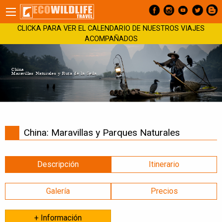
CLICKA PARA VER EL CALENDARIO DE NUESTROS VIAJES
ACOMPAÑADOS
China
Maravillas Naturales y Ruta de la Seda
China: Maravillas y Parques Naturales
Descripción
Itinerario
Galería
Precios
+ Información