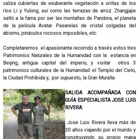
caliza cubiertas de exuberante vegetación a orillas de los
ríos Li y Yulong, así como las terrazas de arroz. Zhangjajie
saltó a la fama por ser las montañas de Pandora, el planeta
de la película Avatar. Pasarelas de cristal colgadas del
abismo, pináculos rocosos imposibles, etc.
Completaremos el apasionante recorrido a través estos tres
Patrimonios Naturales de la Humanidad con la estancia en
Beijing, antigua capital del imperio, y visitar otros 3
patrimonios culturales de la Humanidad: el Templo del Cielo,
la Ciudad Prohibida y, por supuesto, la Gran Muralla.
SALIDA ACOMPAÑADA CON
GUÍA ESPECIALISTA JOSE LUIS
RIVERA:
Jose Luis Rivera lleva más de
30 años viajando por el mundo y
construyendo su propio mapa