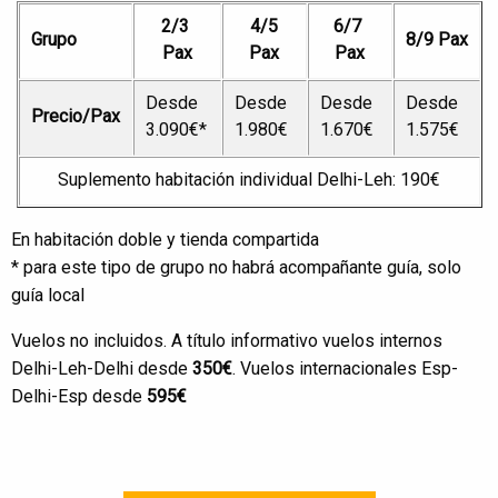
2/3
4/5
6/7
Grupo
8/9 Pax
Pax
Pax
Pax
Desde
Desde
Desde
Desde
Precio/Pax
3.090€*
1.980€
1.670€
1.575€
Suplemento habitación individual Delhi-Leh: 190€
En habitación doble y tienda compartida
* para este tipo de grupo no habrá acompañante guía, solo
guía local
Vuelos no incluidos. A título informativo vuelos internos
Delhi-Leh-Delhi desde
350€
. Vuelos internacionales Esp-
Delhi-Esp desde
595€