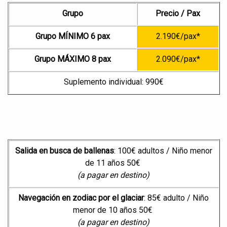
Grupo
Precio / Pax
Grupo MÍNIMO 6 pax
2.190€/pax*
Grupo MÁXIMO 8 pax
2.090€/pax*
Suplemento individual: 990€
Salida en busca de ballenas
: 100€ adultos / Niño menor
de 11 años 50€
(a pagar en destino)
Navegación en zodiac por el glaciar
: 85€ adulto / Niño
menor de 10 años 50€
(a pagar en destino)