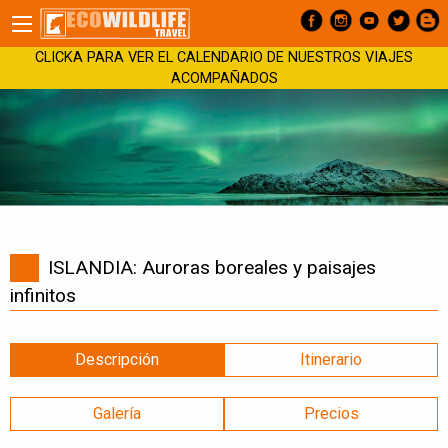
CLICKA PARA VER EL CALENDARIO DE NUESTROS VIAJES
ACOMPAÑADOS
ISLANDIA: Auroras boreales y paisajes
infinitos
Descripción
Itinerario
Galería
Precios