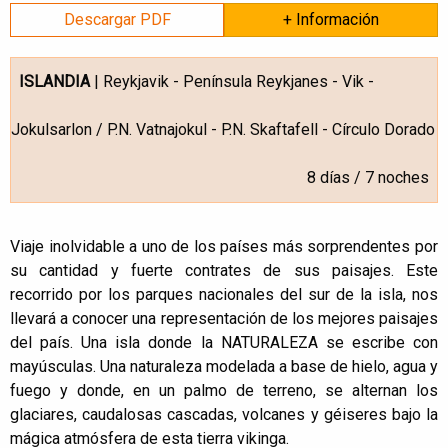
Descargar PDF
+ Información
ISLANDIA
| Reykjavik - Península Reykjanes - Vik -
Jokulsarlon / P.N. Vatnajokul - P.N. Skaftafell - Círculo Dorado
8 días / 7 noches
Viaje inolvidable a uno de los países más sorprendentes por
su cantidad y fuerte contrates de sus paisajes. Este
recorrido por los parques nacionales del sur de la isla, nos
llevará a conocer una representación de los mejores paisajes
del país. Una isla donde la NATURALEZA se escribe con
mayúsculas. Una naturaleza modelada a base de hielo, agua y
fuego y donde, en un palmo de terreno, se alternan los
glaciares, caudalosas cascadas, volcanes y géiseres bajo la
mágica atmósfera de esta tierra vikinga.